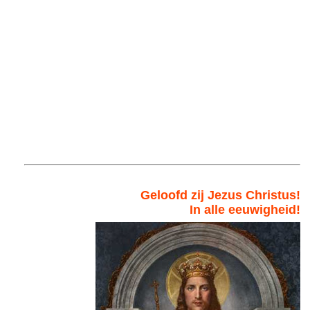
Geloofd zij Jezus Christus!
In alle eeuwigheid!