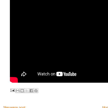
Nieuwere post
Ho