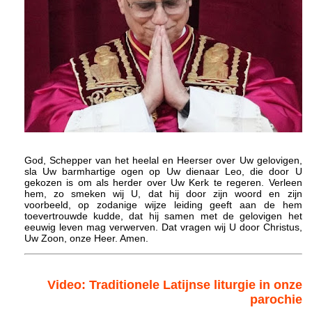
God, Schepper van het heelal en Heerser over Uw gelovigen,
sla Uw barmhartige ogen op Uw dienaar Leo, die door U
gekozen is om als herder over Uw Kerk te regeren. Verleen
hem, zo smeken wij U, dat hij door zijn woord en zijn
voorbeeld, op zodanige wijze leiding geeft aan de hem
toevertrouwde kudde, dat hij samen met de gelovigen het
eeuwig leven mag verwerven. Dat vragen wij U door Christus,
Uw Zoon, onze Heer. Amen.
Video: Traditionele Latijnse liturgie in onze
parochie