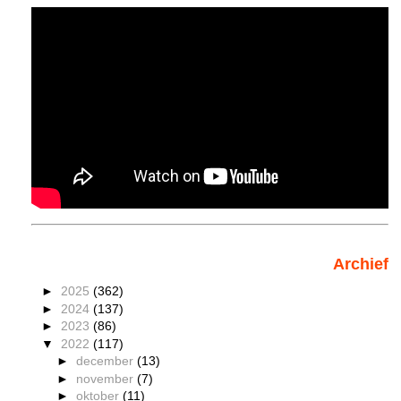
Archief
►
2025
(362)
►
2024
(137)
►
2023
(86)
▼
2022
(117)
►
december
(13)
►
november
(7)
►
oktober
(11)