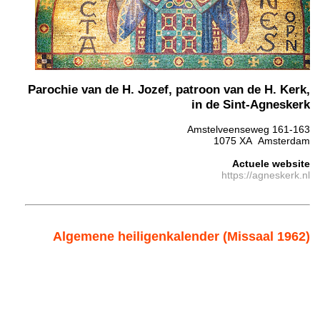
Parochie van de H. Jozef, patroon van de H. Kerk,
in de Sint-Agneskerk
Amstelveenseweg 161-163
1075 XA Amsterdam
Actuele website
https://agneskerk.nl
Algemene heiligenkalender (Missaal 1962)