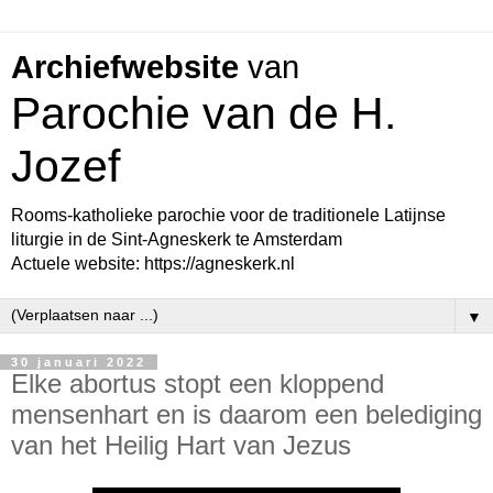
Archiefwebsite
van
Parochie van de H.
Jozef
Rooms-katholieke parochie voor de traditionele Latijnse
liturgie in de Sint-Agneskerk te Amsterdam
Actuele website: https://agneskerk.nl
▼
30 januari 2022
Elke abortus stopt een kloppend
mensenhart en is daarom een belediging
van het Heilig Hart van Jezus