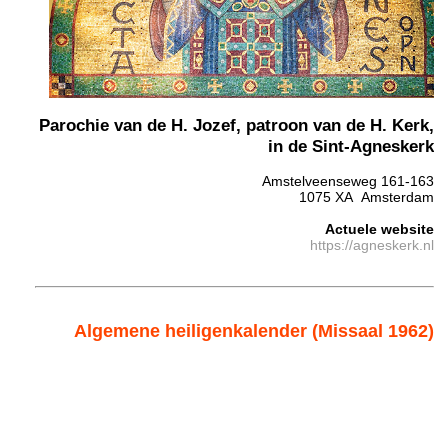
Parochie van de H. Jozef, patroon van de H. Kerk,
in de Sint-Agneskerk
Amstelveenseweg 161-163
1075 XA Amsterdam
Actuele website
https://agneskerk.nl
Algemene heiligenkalender (Missaal 1962)