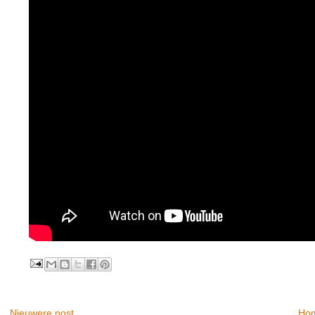
Nieuwere post
Ho