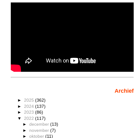
Archief
►
2025
(362)
►
2024
(137)
►
2023
(86)
▼
2022
(117)
►
december
(13)
►
november
(7)
►
oktober
(11)