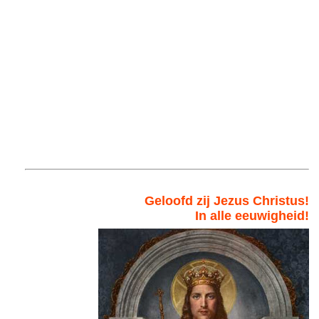
Geloofd zij Jezus Christus!
In alle eeuwigheid!