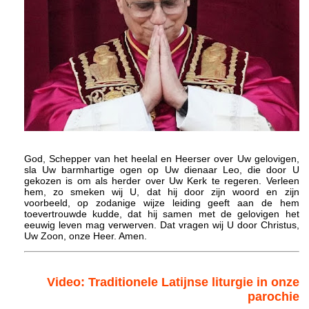
God, Schepper van het heelal en Heerser over Uw gelovigen,
sla Uw barmhartige ogen op Uw dienaar Leo, die door U
gekozen is om als herder over Uw Kerk te regeren. Verleen
hem, zo smeken wij U, dat hij door zijn woord en zijn
voorbeeld, op zodanige wijze leiding geeft aan de hem
toevertrouwde kudde, dat hij samen met de gelovigen het
eeuwig leven mag verwerven. Dat vragen wij U door Christus,
Uw Zoon, onze Heer. Amen.
Video: Traditionele Latijnse liturgie in onze
parochie