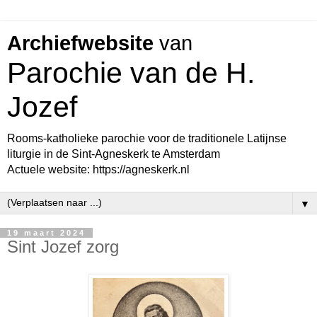
Archiefwebsite
van
Parochie van de H.
Jozef
Rooms-katholieke parochie voor de traditionele Latijnse
liturgie in de Sint-Agneskerk te Amsterdam
Actuele website: https://agneskerk.nl
▼
19 maart 2024
Sint Jozef zorg