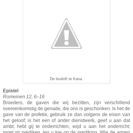
De bruiloft te Kana.
Epistel
Romeinen 12, 6–16
Broeders, de gaven die wij bezitten, zijn verschillend
overeenkomstig de genade, die ons is geschonken. Is het de
gave van de profetie, gebruik ze dan volgens de eisen van
het geloof; is het een of ander dienstwerk, geef u aan dat
ambt; hebt gij te onderrichten, wijd u aan het onderricht;
moet gij prediken, leg u toe op de prediking. Wie de armen