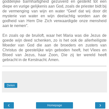
goddelijke barmhartigheid gezuiverd en gesterkt tot een
diepe en vurige gelijkenis aan God, zoals de priester bidt bij
de vermenging van wijn en water “Geef dat wij door dit
mysterie van water en wijn deelachtig worden aan de
godheid van Hem Die Zich verwaardigde onze mensheid
aan te nemen”.
En zoals op de bruiloft, waar het Maria was die Jezus de
goede wijn deed schenken, zo is het ook de allerheiligste
Moeder van God die aan de broeders en zusters van
Christus de geestelijke wijn geboden heeft, het Vlees en
Bloed van Jezus, haar Zoon, Die zij ter wereld heeft
gebracht in de Kerstnacht. Amen.
Delen
‹
›
Homepage