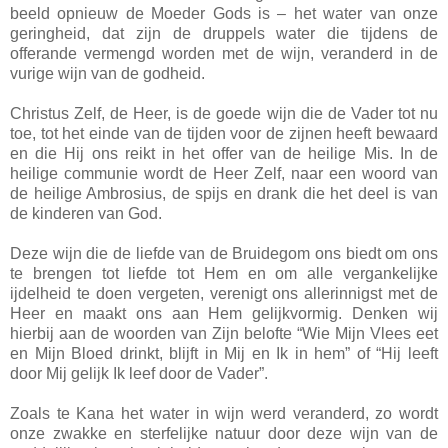
beeld opnieuw de Moeder Gods is – het water van onze
geringheid, dat zijn de druppels water die tijdens de
offerande vermengd worden met de wijn, veranderd in de
vurige wijn van de godheid.
Christus Zelf, de Heer, is de goede wijn die de Vader tot nu
toe, tot het einde van de tijden voor de zijnen heeft bewaard
en die Hij ons reikt in het offer van de heilige Mis. In de
heilige communie wordt de Heer Zelf, naar een woord van
de heilige Ambrosius, de spijs en drank die het deel is van
de kinderen van God.
Deze wijn die de liefde van de Bruidegom ons biedt om ons
te brengen tot liefde tot Hem en om alle vergankelijke
ijdelheid te doen vergeten, verenigt ons allerinnigst met de
Heer en maakt ons aan Hem gelijkvormig. Denken wij
hierbij aan de woorden van Zijn belofte “Wie Mijn Vlees eet
en Mijn Bloed drinkt, blijft in Mij en Ik in hem” of “Hij leeft
door Mij gelijk Ik leef door de Vader”.
Zoals te Kana het water in wijn werd veranderd, zo wordt
onze zwakke en sterfelijke natuur door deze wijn van de