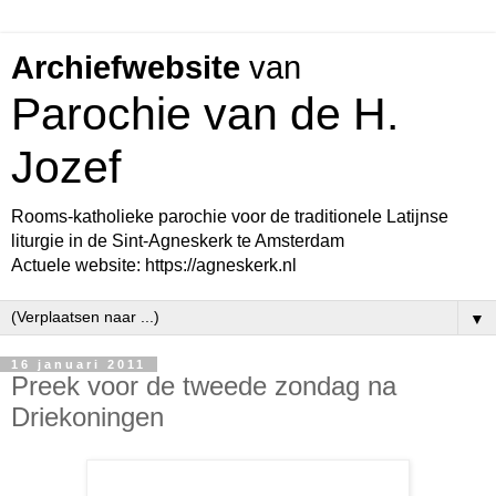
Archiefwebsite
van
Parochie van de H.
Jozef
Rooms-katholieke parochie voor de traditionele Latijnse
liturgie in de Sint-Agneskerk te Amsterdam
Actuele website: https://agneskerk.nl
▼
16 januari 2011
Preek voor de tweede zondag na
Driekoningen