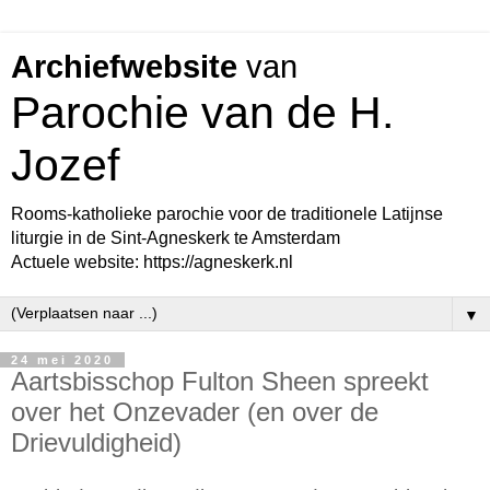
Archiefwebsite
van
Parochie van de H.
Jozef
Rooms-katholieke parochie voor de traditionele Latijnse
liturgie in de Sint-Agneskerk te Amsterdam
Actuele website: https://agneskerk.nl
▼
24 mei 2020
Aartsbisschop Fulton Sheen spreekt
over het Onzevader (en over de
Drievuldigheid)