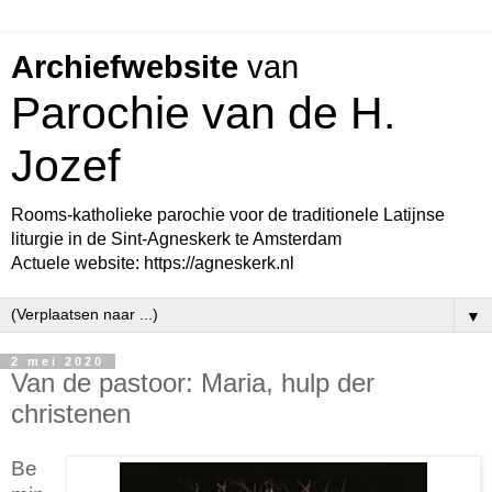
Archiefwebsite
van
Parochie van de H.
Jozef
Rooms-katholieke parochie voor de traditionele Latijnse
liturgie in de Sint-Agneskerk te Amsterdam
Actuele website: https://agneskerk.nl
▼
2 mei 2020
Van de pastoor: Maria, hulp der
christenen
Be