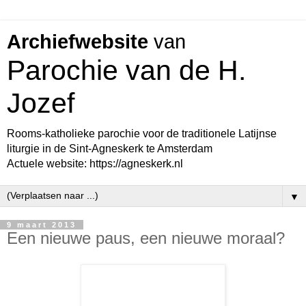
Archiefwebsite
van
Parochie van de H.
Jozef
Rooms-katholieke parochie voor de traditionele Latijnse
liturgie in de Sint-Agneskerk te Amsterdam
Actuele website: https://agneskerk.nl
▼
9 maart 2013
Een nieuwe paus, een nieuwe moraal?