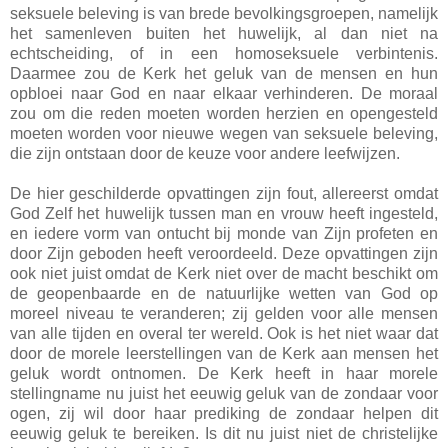
seksuele beleving is van brede bevolkingsgroepen, namelijk
het samenleven buiten het huwelijk, al dan niet na
echtscheiding, of in een homoseksuele verbintenis.
Daarmee zou de Kerk het geluk van de mensen en hun
opbloei naar God en naar elkaar verhinderen. De moraal
zou om die reden moeten worden herzien en opengesteld
moeten worden voor nieuwe wegen van seksuele beleving,
die zijn ontstaan door de keuze voor andere leefwijzen.
De hier geschilderde opvattingen zijn fout, allereerst omdat
God Zelf het huwelijk tussen man en vrouw heeft ingesteld,
en iedere vorm van ontucht bij monde van Zijn profeten en
door Zijn geboden heeft veroordeeld. Deze opvattingen zijn
ook niet juist omdat de Kerk niet over de macht beschikt om
de geopenbaarde en de natuurlijke wetten van God op
moreel niveau te veranderen; zij gelden voor alle mensen
van alle tijden en overal ter wereld. Ook is het niet waar dat
door de morele leerstellingen van de Kerk aan mensen het
geluk wordt ontnomen. De Kerk heeft in haar morele
stellingname nu juist het eeuwig geluk van de zondaar voor
ogen, zij wil door haar prediking de zondaar helpen dit
eeuwig geluk te bereiken. Is dit nu juist niet de christelijke