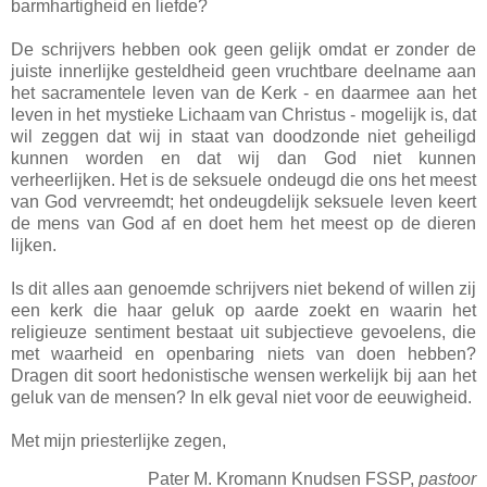
barmhartigheid en liefde?
De schrijvers hebben ook geen gelijk omdat er zonder de
juiste innerlijke gesteldheid geen vruchtbare deelname aan
het sacramentele leven van de Kerk - en daarmee aan het
leven in het mystieke Lichaam van Christus - mogelijk is, dat
wil zeggen dat wij in staat van doodzonde niet geheiligd
kunnen worden en dat wij dan God niet kunnen
verheerlijken. Het is de seksuele ondeugd die ons het meest
van God vervreemdt; het ondeugdelijk seksuele leven keert
de mens van God af en doet hem het meest op de dieren
lijken.
Is dit alles aan genoemde schrijvers niet bekend of willen zij
een kerk die haar geluk op aarde zoekt en waarin het
religieuze sentiment bestaat uit subjectieve gevoelens, die
met waarheid en openbaring niets van doen hebben?
Dragen dit soort hedonistische wensen werkelijk bij aan het
geluk van de mensen? In elk geval niet voor de eeuwigheid.
Met mijn priesterlijke zegen,
Pater M. Kromann Knudsen FSSP,
pastoor