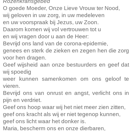
Rozenkransgebed
O goede Moeder, Onze Lieve Vrouw ter Nood,
wij geloven in uw zorg, in uw medeleven
en uw voor­spraak bij Jezus, uw Zoon.
Daarom komen wij vol ver­trouwen tot u
en wij vragen door u aan de Heer:
Bevrijd ons land van de corona-epidemie,
genees en sterk de zieken en zegen hen die zorg
voor hen dragen.
Geef wijs­heid aan onze be­stuur­ders en geef dat
wij spoe­dig
weer kunnen samen­ko­men om ons geloof te
vieren.
Bevrijd ons van onrust en angst, verlicht ons in
pijn en verdriet.
Geef ons hoop waar wij het niet meer zien zitten,
geef ons kracht als wij er niet tegenop kunnen,
geef ons licht waar het donker is.
Maria, bescherm ons en onze dier­ba­ren,