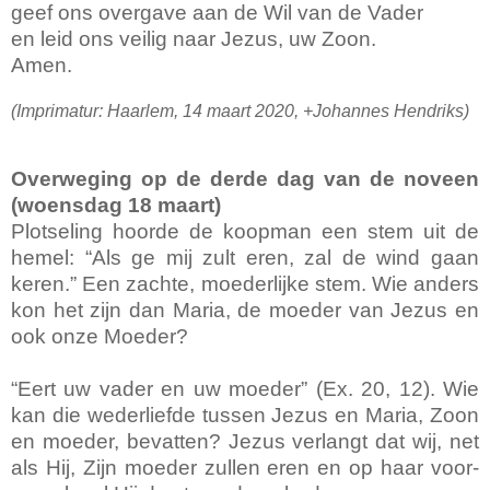
geef ons overgave aan de Wil van de Vader
en leid ons veilig naar Jezus, uw Zoon.
Amen.
(Imprimatur: Haarlem, 14 maart 2020, +Johannes Hendriks)
Overweging op de derde dag van de noveen
(woensdag 18 maart)
Plot­se­ling hoorde de koopman een stem uit de
hemel: “Als ge mij zult eren, zal de wind gaan
keren.” Een zachte, moe­der­lijke stem. Wie anders
kon het zijn dan Maria, de moeder van Jezus en
ook onze Moeder?
“Eert uw vader en uw moeder” (Ex. 20, 12). Wie
kan die weder­liefde tussen Jezus en Maria, Zoon
en moeder, bevatten? Jezus verlangt dat wij, net
als Hij, Zijn moeder zullen eren en op haar voor­