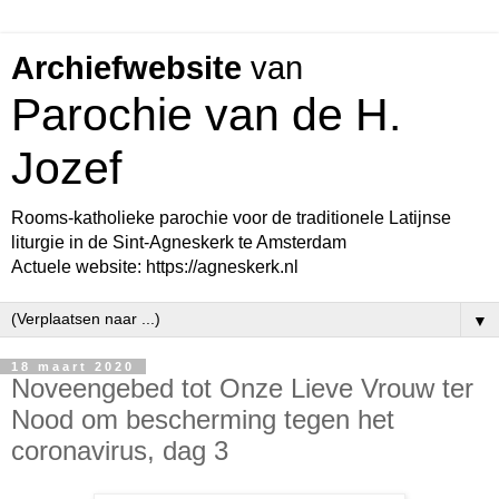
Archiefwebsite
van
Parochie van de H.
Jozef
Rooms-katholieke parochie voor de traditionele Latijnse
liturgie in de Sint-Agneskerk te Amsterdam
Actuele website: https://agneskerk.nl
▼
18 maart 2020
Noveengebed tot Onze Lieve Vrouw ter
Nood om bescherming tegen het
coronavirus, dag 3