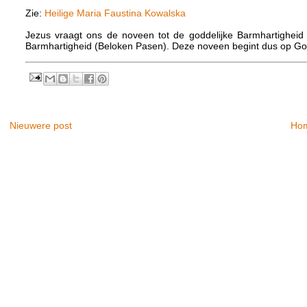
Zie:
Heilige Maria Faustina Kowalska
Jezus vraagt ons de noveen tot de goddelijke Barmhartigheid
Barmhartigheid (Beloken Pasen). Deze noveen begint dus op Goe
Nieuwere post
Ho