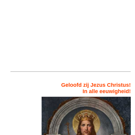
Geloofd zij Jezus Christus!
In alle eeuwigheid!