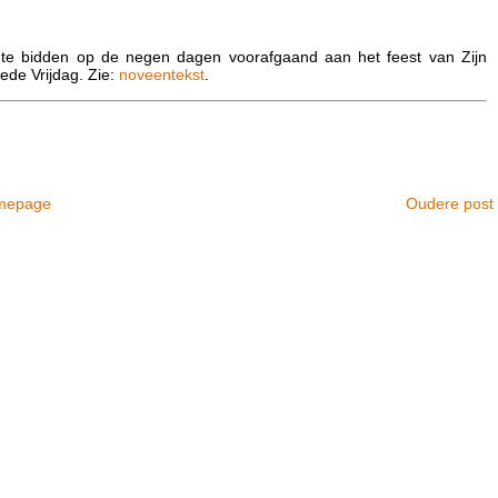
 te bidden op de negen dagen voorafgaand aan het feest van Zijn
de Vrijdag. Zie:
noveentekst
.
mepage
Oudere post