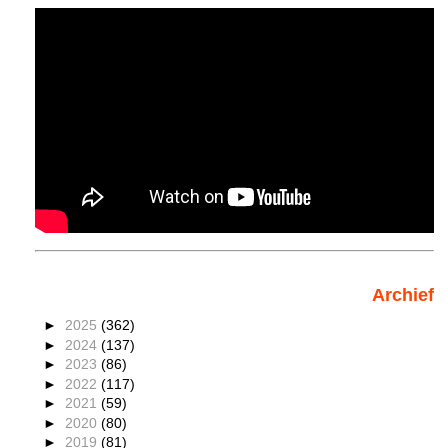
Archief
►
2025
(362)
►
2024
(137)
►
2023
(86)
►
2022
(117)
►
2021
(59)
►
2020
(80)
►
2019
(81)