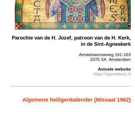
Parochie van de H. Jozef, patroon van de H. Kerk,
in de Sint-Agneskerk
Amstelveenseweg 161-163
1075 XA Amsterdam
Actuele website
https://agneskerk.nl
Algemene heiligenkalender (Missaal 1962)