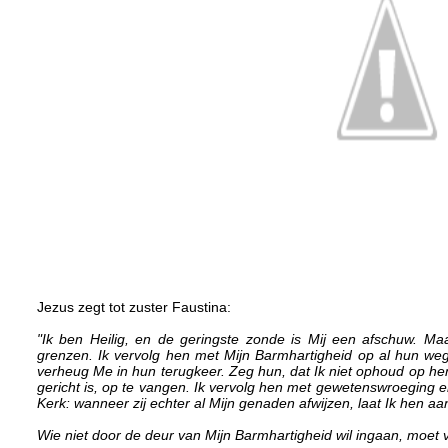
Jezus zegt tot zuster Faustina:
"Ik ben Heilig, en de geringste zonde is Mij een afschuw. 
grenzen. Ik vervolg hen met Mijn Barmhartigheid op al hun wege
verheug Me in hun terugkeer. Zeg hun, dat Ik niet ophoud op hen t
gericht is, op te vangen. Ik vervolg hen met gewetenswroeging
Kerk: wanneer zij echter al Mijn genaden afwijzen, laat Ik hen aa
Wie niet door de deur van Mijn Barmhartigheid wil ingaan, moet v