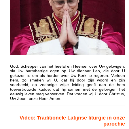
God, Schepper van het heelal en Heerser over Uw gelovigen,
sla Uw barmhartige ogen op Uw dienaar Leo, die door U
gekozen is om als herder over Uw Kerk te regeren. Verleen
hem, zo smeken wij U, dat hij door zijn woord en zijn
voorbeeld, op zodanige wijze leiding geeft aan de hem
toevertrouwde kudde, dat hij samen met de gelovigen het
eeuwig leven mag verwerven. Dat vragen wij U door Christus,
Uw Zoon, onze Heer. Amen.
Video: Traditionele Latijnse liturgie in onze
parochie