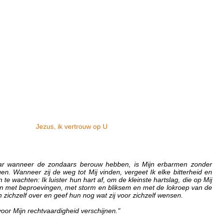
Jezus, ik vertrouw op U
Maar wanneer de zondaars berouw hebben, is Mijn erbarmen zonder
n. Wanneer zij de weg tot Mij vinden, vergeet Ik elke bitterheid en
e wachten: Ik luister hun hart af, om de kleinste hartslag, die op Mij
 en met beproevingen, met storm en bliksem en met de lokroep van de
n zichzelf over en geef hun nog wat zij voor zichzelf wensen.
oor Mijn rechtvaardigheid verschijnen."